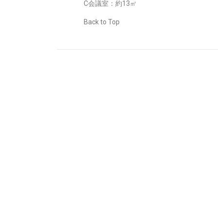
C会議室：約13㎡
Back to Top