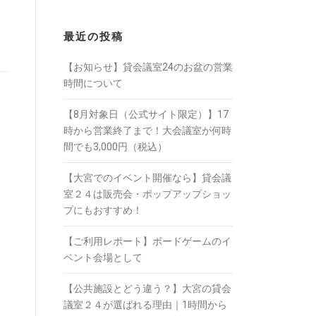
最近の投稿
【お知らせ】貸会議室24のお盆の営業
時間について
【8月対象日（公式サイト限定）】17
時から営業終了まで！大会議室が何時
間でも3,000円（税込）
【大宮でのイベント開催なら】貸会議
室２４は販売会・ポップアップショッ
プにもおすすめ！
【ご利用レポート】ボードゲームのイ
ベント会場として
【公共施設とどう違う？】大宮の貸会
議室２４が選ばれる理由｜1時間から