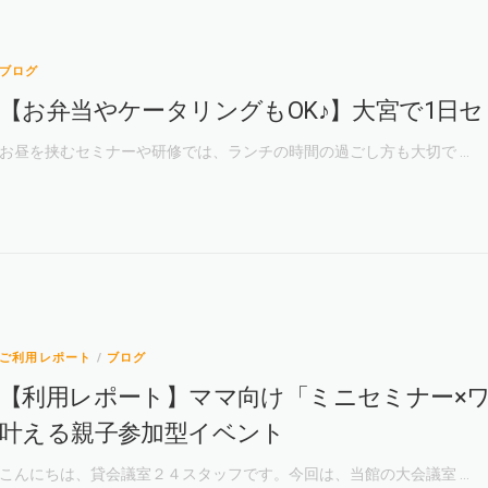
ブログ
【お弁当やケータリングもOK♪】大宮で1日
お昼を挟むセミナーや研修では、ランチの時間の過ごし方も大切で …
ご利用レポート
/
ブログ
【利用レポート】ママ向け「ミニセミナー×
叶える親子参加型イベント
こんにちは、貸会議室２４スタッフです。今回は、当館の大会議室 …