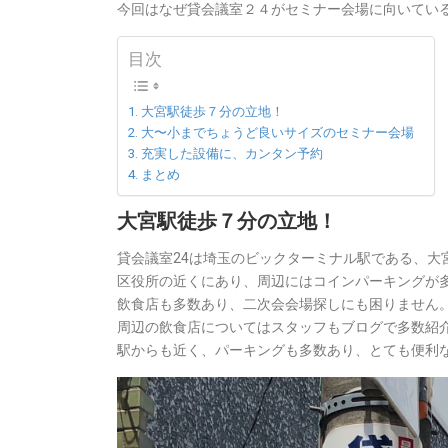
今回はなぜ貸会議室２４がセミナー会場に向いてい
目次
大宮駅徒歩７分の立地！
大〜小までちょうど良いサイズのセミナー会場
充実した設備に、カンタン予約
まとめ
大宮駅徒歩７分の立地！
貸会議室24は埼玉のビックターミナル駅である、大
区役所の近くにあり、周辺にはコインパーキングが
飲食店も多数あり、二次会会場探しにも困りません
周辺の飲食店についてはスタッフもブログで多数紹
駅からも近く、パーキングも多数あり、とても便利