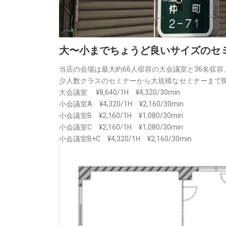
大〜小までちょうど良いサイズのセ
当店の会場は最大約66人収容の大会議室と36名収容
少人数クラスのセミナーから大規模なセミナーまで
大会議室 ¥8,640/1H ¥4,320/30min
小会議室A ¥4,320/1H ¥2,160/30min
小会議室B ¥2,160/1H ¥1,080/30min
小会議室C ¥2,160/1H ¥1,080/30min
小会議室B+C ¥4,320/1H ¥2,160/30min