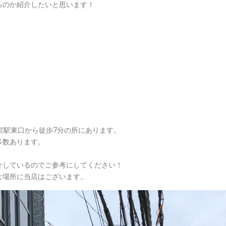
るのか紹介したいと思います！
宮駅東口から徒歩7分の所にあります。
多数あります。
。
介しているのでご参考にしてください！
な場所に当店はございます。