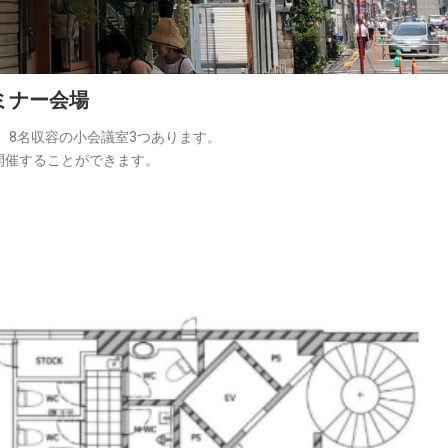
ミナー会場
、8名収容の小会議室3つあります。
開催することができます。