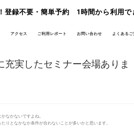
7分！登録不要・簡単予約 1時間から利用
ス
アクセス
ご利用レポート
お問い合わせ
よくあるご
に充実したセミナー会場ありま
なかなかないですよね。
ったりとなかなか条件が合わないことが多いかと思います。