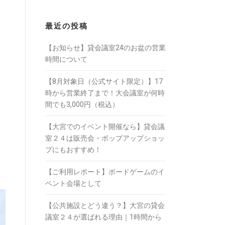
最近の投稿
【お知らせ】貸会議室24のお盆の営業
時間について
【8月対象日（公式サイト限定）】17
時から営業終了まで！大会議室が何時
間でも3,000円（税込）
【大宮でのイベント開催なら】貸会議
室２４は販売会・ポップアップショッ
プにもおすすめ！
【ご利用レポート】ボードゲームのイ
ベント会場として
【公共施設とどう違う？】大宮の貸会
議室２４が選ばれる理由｜1時間から